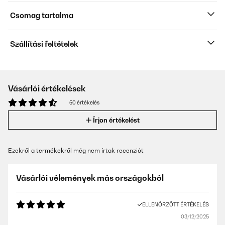
Csomag tartalma
Szállítási feltételek
Vásárlói értékelések
50 értékelés
Írjon értékelést
Ezekről a termékekről még nem írtak recenziót
Vásárlói vélemények más országokból
ELLENŐRZÖTT ÉRTÉKELÉS
03/12/2025