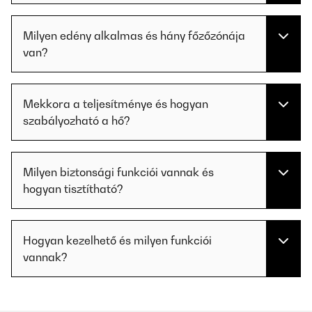
Milyen edény alkalmas és hány főzőzónája
van?
Mekkora a teljesítménye és hogyan
szabályozható a hő?
Milyen biztonsági funkciói vannak és
hogyan tisztítható?
Hogyan kezelhető és milyen funkciói
vannak?