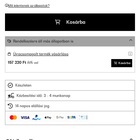
Mit jelentenek az állapotok?
Kosárba
Rendelkezésre áll más állapotban is
Újracsomagolt termék vásárlása
157 220 Ft
ÁFÁ-val
Kosárba
Készleten
Kézbesítési idő: 3 - 4 munkanap
14 napos elállási jog