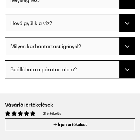
helyiséghez?
Hová gyűlik a víz?
Milyen karbantartást igényel?
Beállítható a páratartalom?
Vásárlói értékelések
21 értékelés
Írjon értékelést