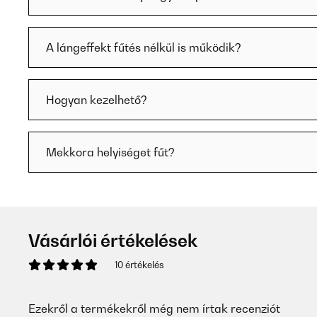
A lángeffekt fűtés nélkül is működik?
Hogyan kezelhető?
Mekkora helyiséget fűt?
Vásárlói értékelések
10 értékelés
Ezekről a termékekről még nem írtak recenziót