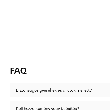
FAQ
Biztonságos gyerekek és állatok mellett?
Kell hozzá kémény vagy beépítés?