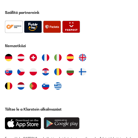
Szállító partnereink
Nemzetközi
Töltse le a Klarstein alkalmazást