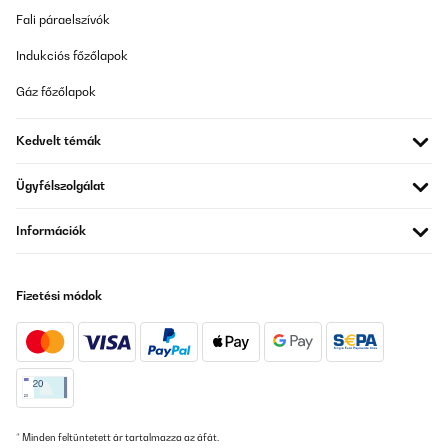
Fali páraelszívók
Indukciós főzőlapok
Gáz főzőlapok
Kedvelt témák
Ügyfélszolgálat
Információk
Fizetési módok
* Minden feltüntetett ár tartalmazza az áfát.