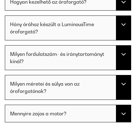
Hogyan kezelhető az óraforgató?
Hány órához készült a LuminousTime
óraforgató?
Milyen fordulatszám- és iránytartományt
kínál?
Milyen méretei és súlya van az
óraforgatónak?
Mennyire zajos a motor?