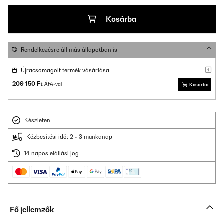
Kosárba
Rendelkezésre áll más állapotban is
Újracsomagolt termék vásárlása
209 150 Ft
ÁFÁ-val
Kosárba
Készleten
Kézbesítési idő: 2 - 3 munkanap
14 napos elállási jog
Fő jellemzők