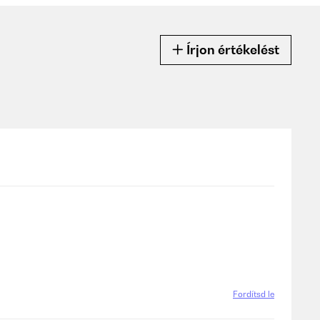
Írjon értékelést
Fordítsd le