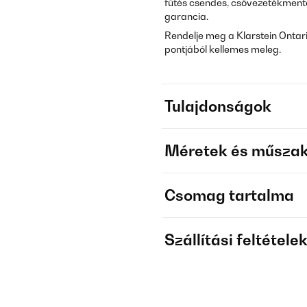
fűtés csendes, csővezetékmentes
garancia.
Rendelje meg a Klarstein Ontari
pontjából kellemes meleg.
Tulajdonságok
Méretek és műszak
Csomag tartalma
Szállítási feltétele