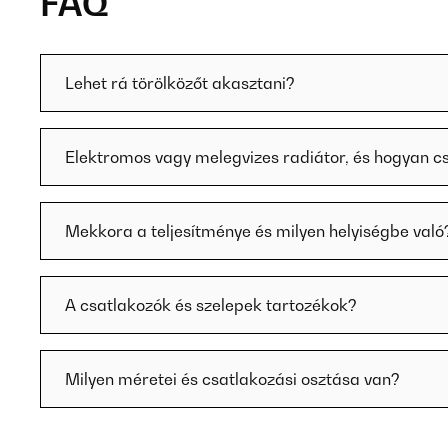
FAQ
Lehet rá törölközőt akasztani?
Elektromos vagy melegvizes radiátor, és hogyan c
Mekkora a teljesítménye és milyen helyiségbe való
A csatlakozók és szelepek tartozékok?
Milyen méretei és csatlakozási osztása van?