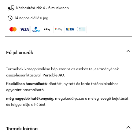
Kézbesítési idő: 4 - 6 munkanap
14 napos elállási jog
Fő jellemzők
Termékek kategorizálása kép szerint az eszköz teljesítményének
összehasonlításával:
Portable AC
.
flexibilisen használható
: döntött, nyitott és ferde tetőablakokhoz
egyaránt használható
még nagyobb hatékonyság
: megakadályozza a meleg levegő bejutását
és felgyorsítja a hűtést
Termék leírása