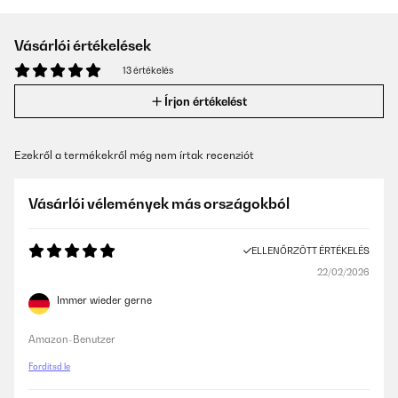
Vásárlói értékelések
13 értékelés
Írjon értékelést
Ezekről a termékekről még nem írtak recenziót
Vásárlói vélemények más országokból
ELLENŐRZÖTT ÉRTÉKELÉS
22/02/2026
Immer wieder gerne
Amazon-Benutzer
Fordítsd le