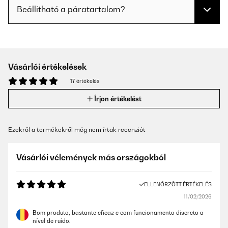
Beállítható a páratartalom?
Vásárlói értékelések
17 értékelés
Írjon értékelést
Ezekről a termékekről még nem írtak recenziót
Vásárlói vélemények más országokból
ELLENŐRZÖTT ÉRTÉKELÉS
11/02/2026
Bom produto, bastante eficaz e com funcionamento discreto a
nível de ruído.