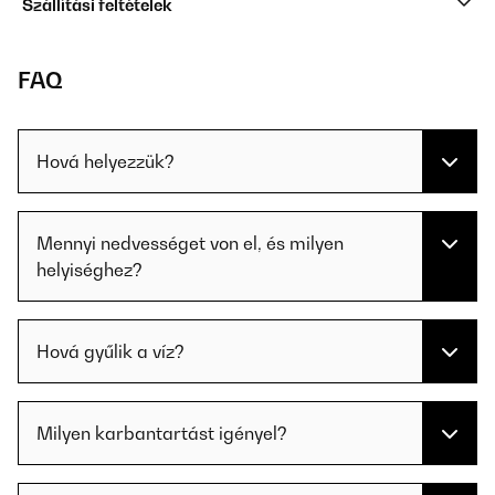
Szállítási feltételek
FAQ
Hová helyezzük?
Mennyi nedvességet von el, és milyen
helyiséghez?
Hová gyűlik a víz?
Milyen karbantartást igényel?