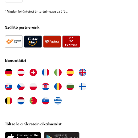
* Minden feltüntetett ár tartalmazza az áfát.
Szállító partnereink
Nemzetközi
Töltse le a Klarstein alkalmazást