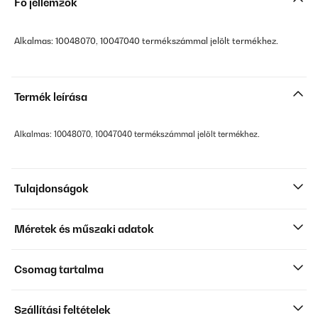
Fő jellemzők
Alkalmas: 10048070, 10047040 termékszámmal jelölt termékhez.
Termék leírása
Alkalmas: 10048070, 10047040 termékszámmal jelölt termékhez.
Tulajdonságok
Méretek és műszaki adatok
Csomag tartalma
Szállítási feltételek