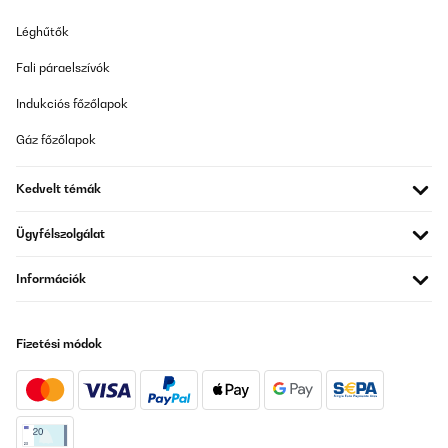
Léghűtők
Fali páraelszívók
Indukciós főzőlapok
Gáz főzőlapok
Kedvelt témák
Ügyfélszolgálat
Információk
Fizetési módok