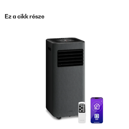
Ez a cikk része