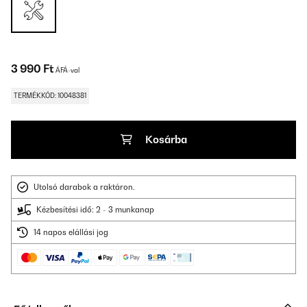
3 990 Ft
ÁFÁ-val
TERMÉKKÓD: 10048381
Kosárba
Utolsó darabok a raktáron.
Kézbesítési idő: 2 - 3 munkanap
14 napos elállási jog