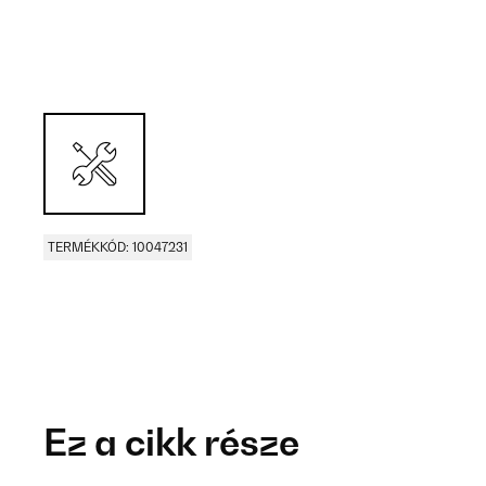
TERMÉKKÓD: 10047231
Ez a cikk része