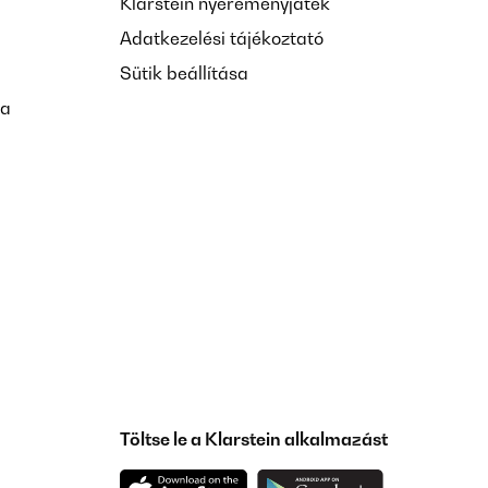
Klarstein nyereményjáték
Adatkezelési tájékoztató
Sütik beállítása
sa
Töltse le a Klarstein alkalmazást