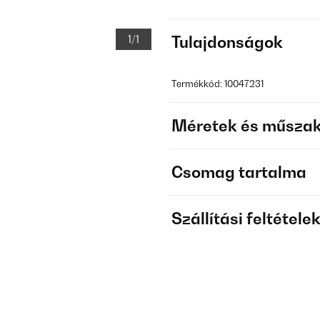
1/1
Tulajdonságok
Termékkód: 10047231
Méretek és műszak
Csomag tartalma
Szállítási feltétele