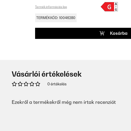
Termék információs lap
TERMÉKKÓD: 10046280
Kosárba
Vásárlói értékelések
0 értékelés
Ezekről a termékekről még nem írtak recenziót