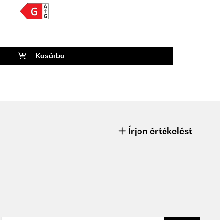
Kosárba
Írjon értékelést