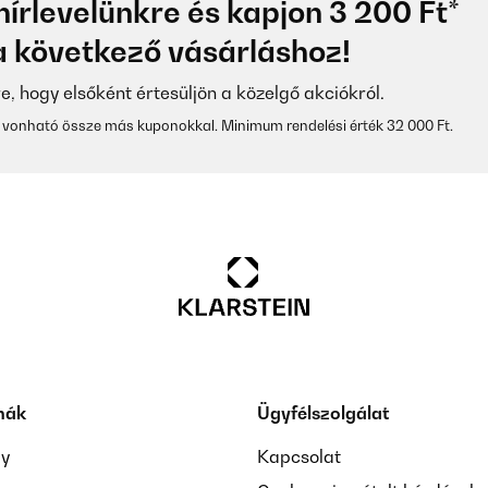
hírlevelünkre és kapjon 3 200 Ft*
 következő vásárláshoz!
re, hogy elsőként értesüljön a közelgő akciókról.
vonható össze más kuponokkal. Minimum rendelési érték 32 000 Ft.
mák
Ügyfélszolgálat
ay
Kapcsolat