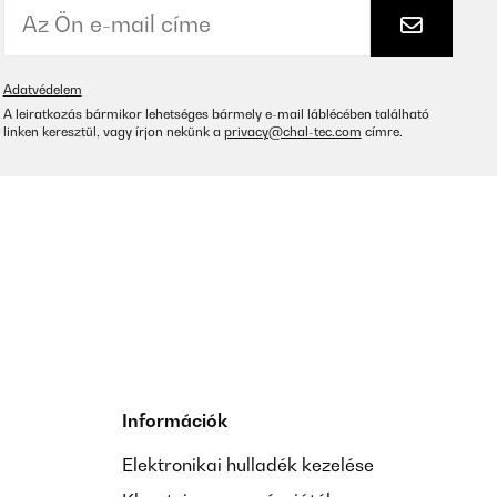
Adatvédelem
A leiratkozás bármikor lehetséges bármely e-mail láblécében található
linken keresztül, vagy írjon nekünk a
privacy@chal-tec.com
címre.
Információk
Elektronikai hulladék kezelése