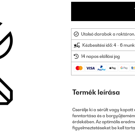
Utolsó darabok a raktáron.
Kézbesítési idő: 4 - 6 mu
14 napos elállási jog
Termék leírása
Cserélje ki a sérült vagy kopot
fenntartása és a borgyűjtemén
érdekében. Az optimális eredmé
figyelmeztetéseket be kell tarta