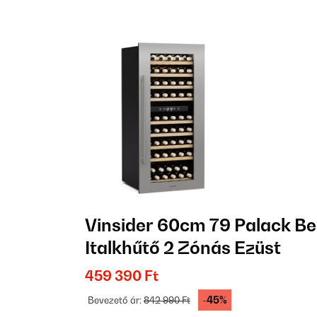
Vinsider 60cm 79 Palack Be
Italkhűtő 2 Zónás Ezüst
459 390 Ft
-45%
Bevezető ár:
842 990 Ft