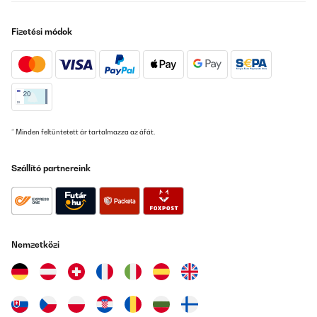
Fizetési módok
* Minden feltüntetett ár tartalmazza az áfát.
Szállító partnereink
Nemzetközi