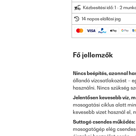
Kézbesítési idő: 1 - 2 mun
14 napos elállási jog
Fő jellemzők
Nincs beépítés, azonnal ha
állandó vízcsatlakozást – e
használni. Nincs szükség s
Jelentősen kevesebb víz, m
mosogatási ciklus alatt min
kevesebb vizet használ el,
Suttogó csendes működés:
mosogatógép elég csendese