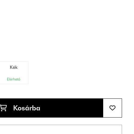
Kék
Elérhető
Kosárba