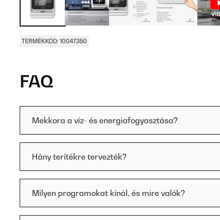
TERMÉKKÓD: 10047350
FAQ
Mekkora a víz- és energiafogyasztása?
Hány terítékre tervezték?
Milyen programokat kínál, és mire valók?