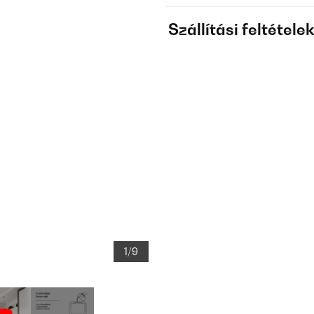
Szállítási feltétele
1/9