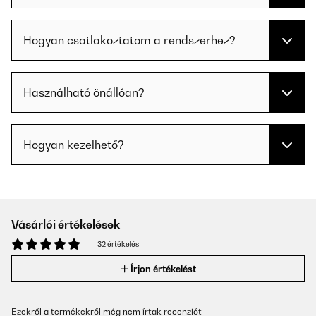
Hogyan csatlakoztatom a rendszerhez?
Használható önállóan?
Hogyan kezelhető?
Vásárlói értékelések
32 értékelés
Írjon értékelést
Ezekről a termékekről még nem írtak recenziót