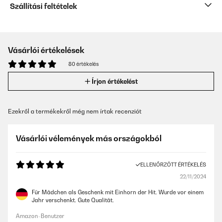
Szállítási feltételek
Vásárlói értékelések
80 értékelés
Írjon értékelést
Ezekről a termékekről még nem írtak recenziót
Vásárlói vélemények más országokból
ELLENŐRZÖTT ÉRTÉKELÉS
22/11/2024
Für Mädchen als Geschenk mit Einhorn der Hit. Wurde vor einem
Jahr verschenkt. Gute Qualität.
Amazon-Benutzer