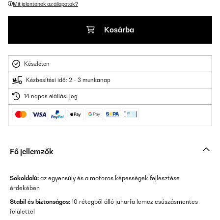
Mit jelentenek az állapotok?
Kosárba
Készleten
Kézbesítési idő: 2 - 3 munkanap
14 napos elállási jog
Fő jellemzők
Sokoldalú
:
az egyensúly és a motoros képességek fejlesztése
érdekében
Stabil és biztonságos:
10 rétegből álló juharfa lemez csúszásmentes
felülettel