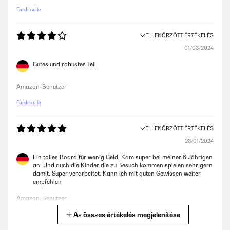
Fordítsd le
ELLENŐRZÖTT ÉRTÉKELÉS
01/03/2024
Gutes und robustes Teil
Amazon-Benutzer
Fordítsd le
ELLENŐRZÖTT ÉRTÉKELÉS
23/01/2024
Ein tolles Board für wenig Geld. Kam super bei meiner 6 Jährigen
an. Und auch die Kinder die zu Besuch kommen spielen sehr gern
damit. Super verarbeitet. Kann ich mit guten Gewissen weiter
empfehlen
Amazon-Benutzer
Az összes értékelés megjelenítése
Fordítsd le