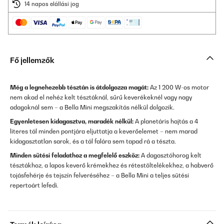
14 napos elállási jog
Fő jellemzők
Még a legnehezebb tésztán is átdolgozza magát:
Az 1 200 W-os motor
nem akad el nehéz kelt tésztáknál, sűrű keverékeknél vagy nagy
adagoknál sem – a Bella Mini megszakítás nélkül dolgozik.
Egyenletesen kidagasztva, maradék nélkül:
A planetáris hajtás a 4
literes tál minden pontjára eljuttatja a keverőelemet – nem marad
kidagasztatlan sarok, és a tál falára sem tapad rá a tészta.
Minden sütési feladathoz a megfelelő eszköz:
A dagasztóhorog kelt
tésztákhoz, a lapos keverő krémekhez és rétestöltelékekhez, a habverő
tojásfehérje és tejszín felveréséhez – a Bella Mini a teljes sütési
repertoárt lefedi.