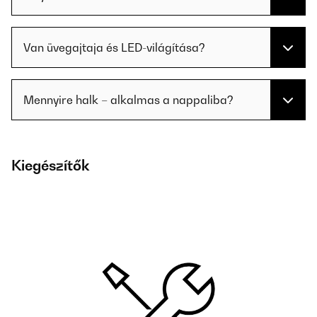
Van üvegajtaja és LED-világítása?
Mennyire halk – alkalmas a nappaliba?
Kiegészítők