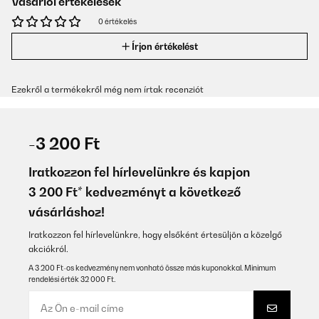
Vásárlói értékelések
0 értékelés
Írjon értékelést
Ezekről a termékekről még nem írtak recenziót
-3 200 Ft
Iratkozzon fel hírlevelünkre és kapjon
3 200 Ft* kedvezményt a következő
vásárláshoz!
Iratkozzon fel hírlevelünkre, hogy elsőként értesüljön a közelgő
akciókról.
A 3 200 Ft-os kedvezmény nem vonható össze más kuponokkal. Minimum
rendelési érték 32 000 Ft.