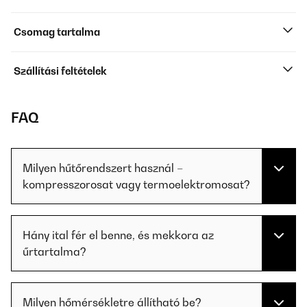
Csomag tartalma
Szállítási feltételek
FAQ
Milyen hűtőrendszert használ –
kompresszorosat vagy termoelektromosat?
Hány ital fér el benne, és mekkora az
űrtartalma?
Milyen hőmérsékletre állítható be?