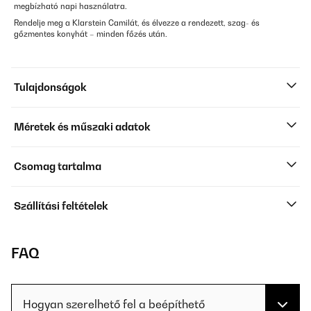
megbízható napi használatra.
Rendelje meg a Klarstein Camilát, és élvezze a rendezett, szag- és
gőzmentes konyhát – minden főzés után.
Tulajdonságok
Méretek és műszaki adatok
Csomag tartalma
Szállítási feltételek
FAQ
Hogyan szerelhető fel a beépíthető