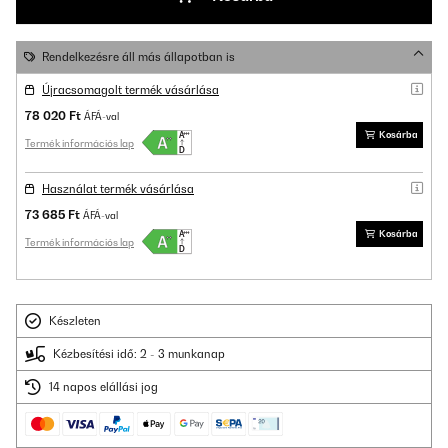
Rendelkezésre áll más állapotban is
Újracsomagolt termék vásárlása
78 020 Ft
ÁFÁ-val
Kosárba
Termék információs lap
Használat termék vásárlása
73 685 Ft
ÁFÁ-val
Kosárba
Termék információs lap
Készleten
Kézbesítési idő: 2 - 3 munkanap
14 napos elállási jog