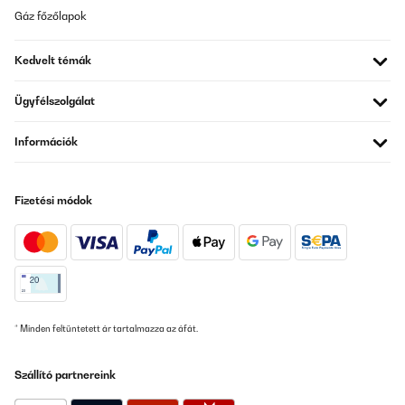
Gáz főzőlapok
Kedvelt témák
Ügyfélszolgálat
Információk
Fizetési módok
* Minden feltüntetett ár tartalmazza az áfát.
Szállító partnereink