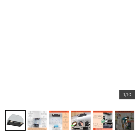
1/10
+5