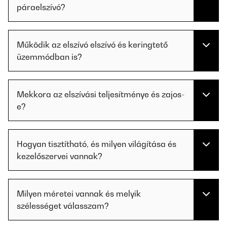
páraelszívó?
Működik az elszívó elszívó és keringtető
üzemmódban is?
Mekkora az elszívási teljesítménye és zajos-
e?
Hogyan tisztítható, és milyen világítása és
kezelőszervei vannak?
Milyen méretei vannak és melyik
szélességet válasszam?