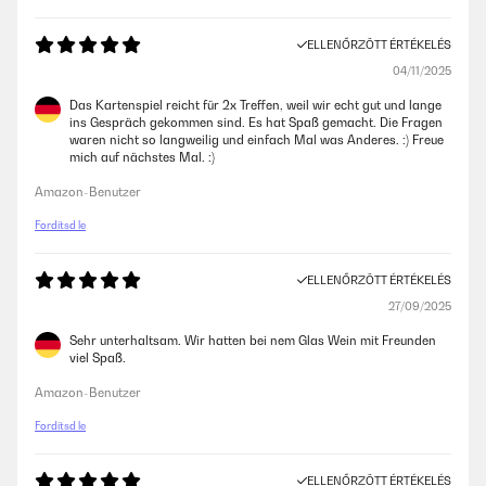
ELLENŐRZÖTT ÉRTÉKELÉS
04/11/2025
Das Kartenspiel reicht für 2x Treffen, weil wir echt gut und lange
ins Gespräch gekommen sind. Es hat Spaß gemacht. Die Fragen
waren nicht so langweilig und einfach Mal was Anderes. :) Freue
mich auf nächstes Mal. :)
Amazon-Benutzer
Fordítsd le
ELLENŐRZÖTT ÉRTÉKELÉS
27/09/2025
Sehr unterhaltsam. Wir hatten bei nem Glas Wein mit Freunden
viel Spaß.
Amazon-Benutzer
Fordítsd le
ELLENŐRZÖTT ÉRTÉKELÉS