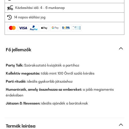
Kézbesítési idő: 4 - 6 munkanap
14 napos elállási jog
Fő jellemzők
Party Talk:
Szórakoztató kvízjáték a partihoz
Kollektív megosztás:
több mint 100 Önről szóló kérdés
Parti rituálé:
ideális gyakoribb játszáshoz
Humorérzék, amely összehozza az embereket:
a jobb megismerés
érdekében
Játszon & Nevessen
:
ideális ajándék a barátoknak
Termék leírása