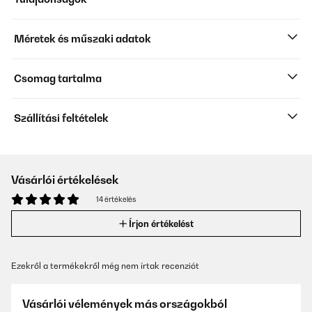
Méretek és műszaki adatok
Csomag tartalma
Szállítási feltételek
Vásárlói értékelések
14 értékelés
Írjon értékelést
Ezekről a termékekről még nem írtak recenziót
Vásárlói vélemények más országokból