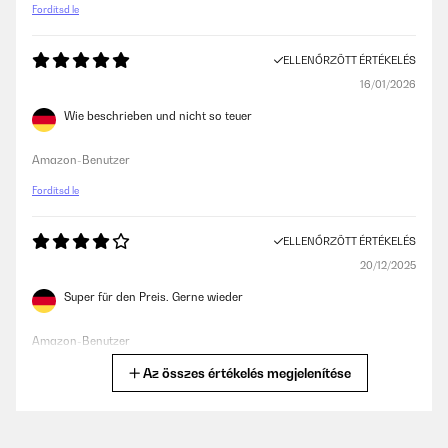
Fordítsd le
ELLENŐRZÖTT ÉRTÉKELÉS
16/01/2026
Wie beschrieben und nicht so teuer
Amazon-Benutzer
Fordítsd le
ELLENŐRZÖTT ÉRTÉKELÉS
20/12/2025
Super für den Preis. Gerne wieder
Amazon-Benutzer
Az összes értékelés megjelenítése
Fordítsd le
ELLENŐRZÖTT ÉRTÉKELÉS
30/06/2025