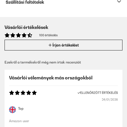
Szállítási feltételek
Vásárlói értékelések
100 értékelés
Írjon értékelést
Ezekről a termékekről még nem írtak recenziót
Vásárlói vélemények más országokból
ELLENŐRZÖTT ÉRTÉKELÉS
24/01/2026
Top
Amazon user