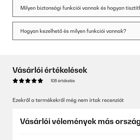
Milyen biztonsági funkciói vannak és hogyan tisztí
Hogyan kezelhető és milyen funkciói vannak?
Vásárlói értékelések
108 értékelés
Ezekről a termékekről még nem írtak recenziót
Vásárlói vélemények más orszá