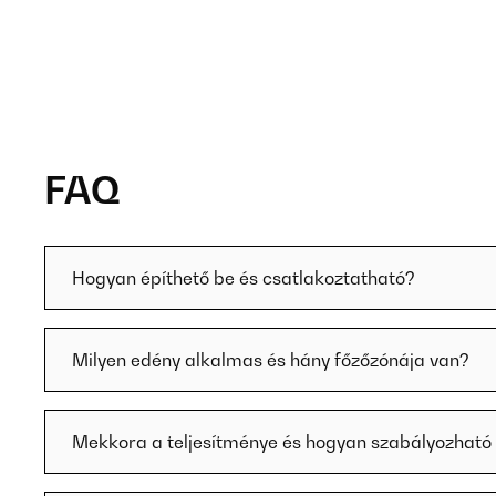
FAQ
Hogyan építhető be és csatlakoztatható?
Milyen edény alkalmas és hány főzőzónája van?
Mekkora a teljesítménye és hogyan szabályozható