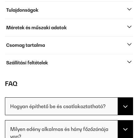
Tulajdonságok
Méretek és műszaki adatok
Csomag tartalma
Szállítási feltételek
FAQ
Hogyan építhető be és csatlakoztatható?
Milyen edény alkalmas és hány főzőzónája
van?