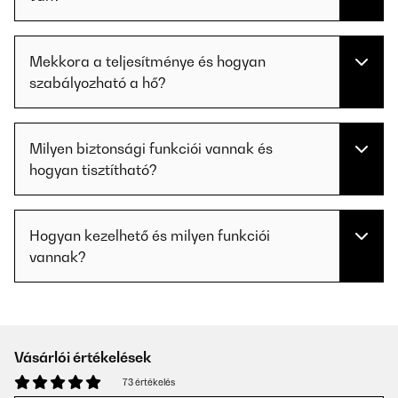
Mekkora a teljesítménye és hogyan
szabályozható a hő?
Milyen biztonsági funkciói vannak és
hogyan tisztítható?
Hogyan kezelhető és milyen funkciói
vannak?
Vásárlói értékelések
73 értékelés