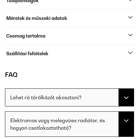
Tulajdonságok
Méretek és műszaki adatok
Csomag tartalma
Szállítási feltételek
FAQ
Lehet rá törölközőt akasztani?
Elektromos vagy melegvizes radiátor, és
hogyan csatlakoztatható?