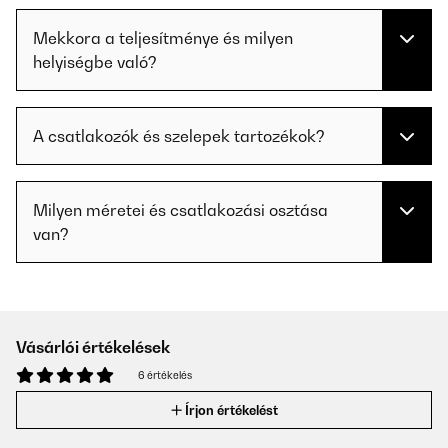
Mekkora a teljesítménye és milyen
helyiségbe való?
A csatlakozók és szelepek tartozékok?
Milyen méretei és csatlakozási osztása
van?
Vásárlói értékelések
6 értékelés
Írjon értékelést