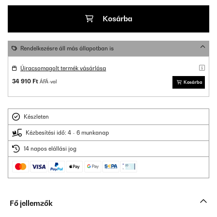
Kosárba
Rendelkezésre áll más állapotban is
Újracsomagolt termék vásárlása
34 910 Ft
ÁFÁ-val
Kosárba
Készleten
Kézbesítési idő: 4 - 6 munkanap
14 napos elállási jog
Fő jellemzők