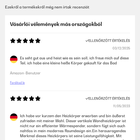
Ezekről a termékekről még nem írtak recenziót
Vásárlói vélemények más országokból
ELLENŐRZÖTT ÉRTÉKELÉS
03/12/2025
Es seht gut aus und heist wie es sein soll, ich freue mich auf diese
Teil, ich habe eine kleine heiße Körper gekauft für das Bad
Amazon-Benutzer
Fordítsd le
ELLENŐRZÖTT ÉRTÉKELÉS
11/05/2023
Ich habe vor kurzem den Heizkörper erworben und bin äußerst
zufrieden mit meiner Wahl. Dieser vertikale Wandheizkörper ist
nicht nur ein effizienter Wärmespender, sondern fügt sich auch
nahtlos in mein modernes Raumdesign ein.Ein herausragendes
Merkmal dieses Heizkörpers ist seine Leistungsfähigkeit. Mit