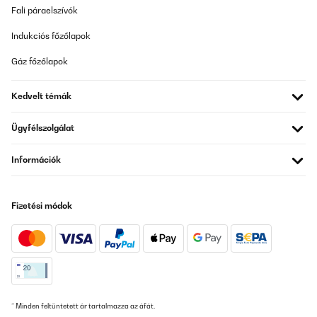
Fali páraelszívók
Indukciós főzőlapok
Gáz főzőlapok
Kedvelt témák
Ügyfélszolgálat
Információk
Fizetési módok
* Minden feltüntetett ár tartalmazza az áfát.