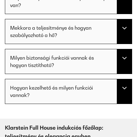
van?
Mekkora a teljesítménye és hogyan
szabályozható a hő?
Milyen biztonsági funkciói vannak és
hogyan tisztítható?
Hogyan kezelhető és milyen funkciói
vannak?
Klarstein Full House indukciós főzőlap:
teljesítmény és elegancia egyben