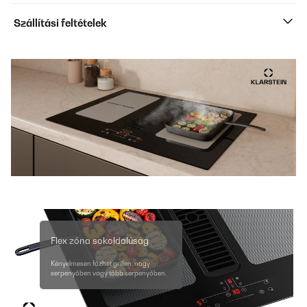
Szállítási feltételek
Flex zóna sokoldalúság
Kényelmesen főzhet grillen, nagy
serpenyőben vagy több serpenyőben.