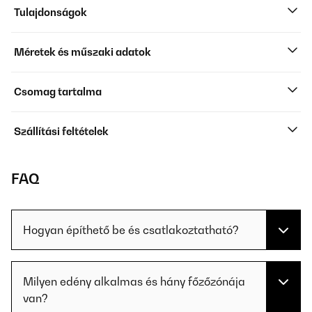
Tulajdonságok
Méretek és műszaki adatok
Csomag tartalma
Szállítási feltételek
FAQ
Hogyan építhető be és csatlakoztatható?
Milyen edény alkalmas és hány főzőzónája
van?