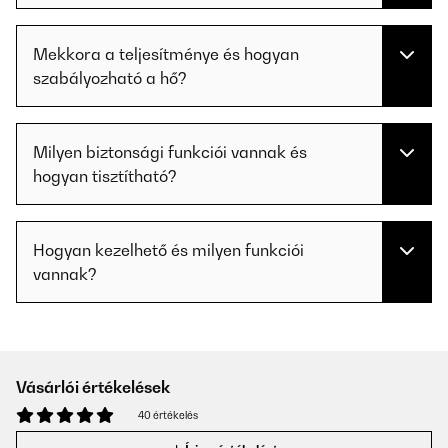
Mekkora a teljesítménye és hogyan
szabályozható a hő?
Milyen biztonsági funkciói vannak és
hogyan tisztítható?
Hogyan kezelhető és milyen funkciói
vannak?
Vásárlói értékelések
40 értékelés