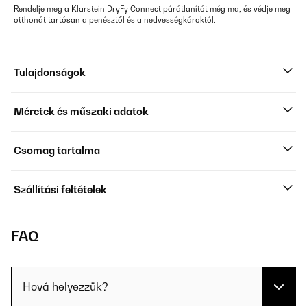
Rendelje meg a Klarstein DryFy Connect párátlanítót még ma, és védje meg
otthonát tartósan a penésztől és a nedvességkároktól.
Tulajdonságok
Méretek és műszaki adatok
Csomag tartalma
Szállítási feltételek
FAQ
Hová helyezzük?