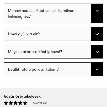
Mennyi nedvességet von el, és milyen
helyiséghez?
Hová gyűlik a víz?
Milyen karbantartást igényel?
Beállítható a páratartalom?
Vásárlói értékelések
45 értékelés