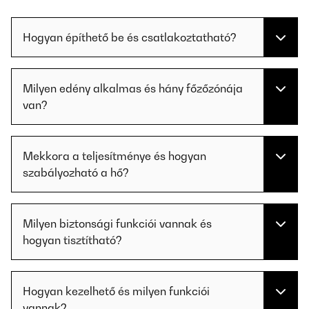
Hogyan építhető be és csatlakoztatható?
Milyen edény alkalmas és hány főzőzónája
van?
Mekkora a teljesítménye és hogyan
szabályozható a hő?
Milyen biztonsági funkciói vannak és
hogyan tisztítható?
Hogyan kezelhető és milyen funkciói
vannak?