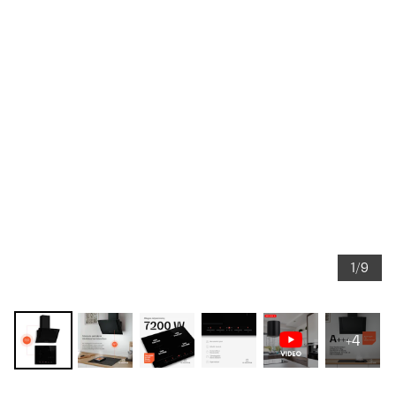
1/9
+4