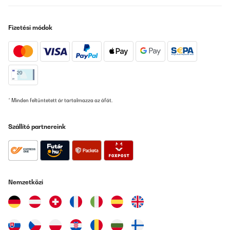
Fizetési módok
* Minden feltüntetett ár tartalmazza az áfát.
Szállító partnereink
Nemzetközi