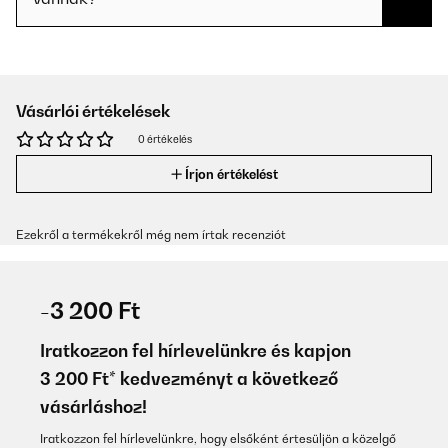
Vásárlói értékelések
0 értékelés
Írjon értékelést
Ezekről a termékekről még nem írtak recenziót
-3 200 Ft
Iratkozzon fel hírlevelünkre és kapjon
3 200 Ft* kedvezményt a következő
vásárláshoz!
Iratkozzon fel hírlevelünkre, hogy elsőként értesüljön a közelgő