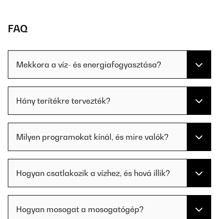
FAQ
Mekkora a víz- és energiafogyasztása?
Hány terítékre tervezték?
Milyen programokat kínál, és mire valók?
Hogyan csatlakozik a vízhez, és hová illik?
Hogyan mosogat a mosogatógép?