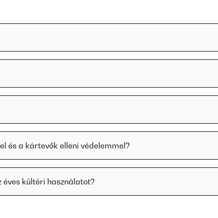
sel és a kártevők elleni védelemmel?
 éves kültéri használatot?