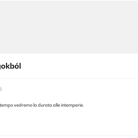
gokból
5
l tempo vedremo la durata alle intemperie.