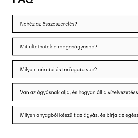
Nehéz az összeszerelés?
Mit ültethetek a magaságyásba?
Milyen méretei és térfogata van?
Van az ágyásnak alja, és hogyan áll a vízelvezetés
Milyen anyagból készült az ágyás, és bírja az egész