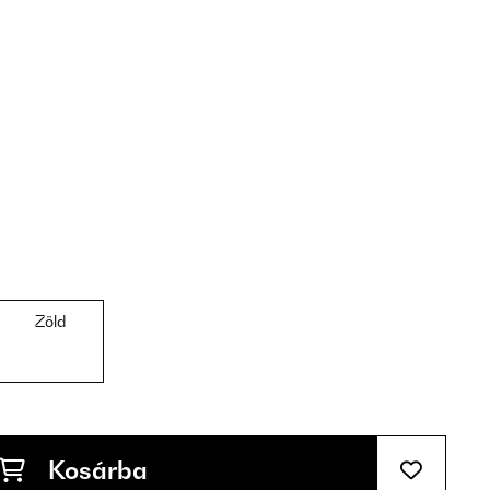
Zöld
Kosárba