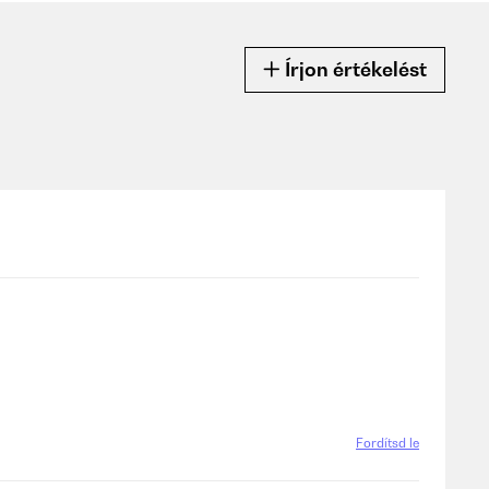
Írjon értékelést
Fordítsd le