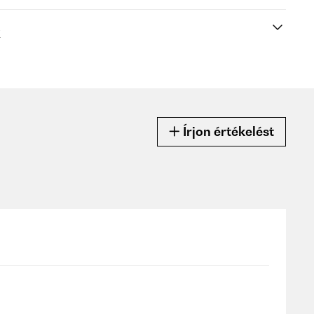
k
Írjon értékelést