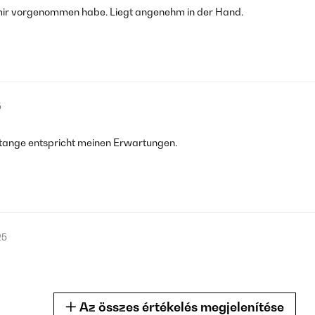
 mir vorgenommen habe. Liegt angenehm in der Hand.
5
stange entspricht meinen Erwartungen.
25
Az összes értékelés megjelenítése