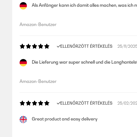
Als Anfänger kann ich damit alles machen, was ich
Amazon-Benutzer
ELLENŐRZÖTT ÉRTÉKELÉS
25/11/202
Die Lieferung war super schnell und die Langhantel
Amazon-Benutzer
ELLENŐRZÖTT ÉRTÉKELÉS
25/02/20
Great product and easy delivery