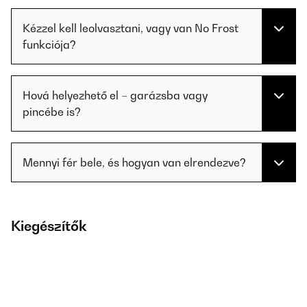
Kézzel kell leolvasztani, vagy van No Frost
funkciója?
Hová helyezhető el – garázsba vagy
pincébe is?
Mennyi fér bele, és hogyan van elrendezve?
Kiegészítők