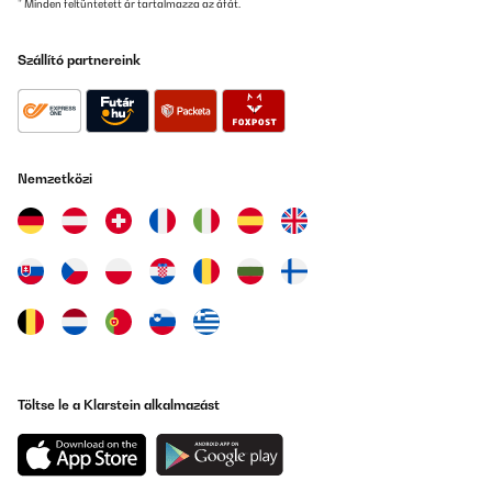
* Minden feltüntetett ár tartalmazza az áfát.
Szállító partnereink
Nemzetközi
Töltse le a Klarstein alkalmazást