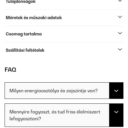
Tulajdonságok
Méretek és műszaki adatok
Csomag tartalma
Szállítási feltételek
FAQ
Milyen energiaosztálya és zajszintje van?
Mennyire fagyaszt, és tud friss élelmiszert
lefagyasztani?