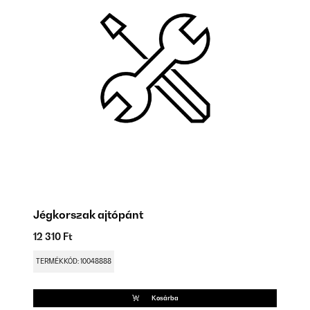
Jégkorszak ajtópánt
J
12 310 Ft
3 
TERMÉKKÓD: 10048888
TE
Kosárba