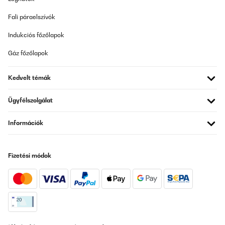
Fali páraelszívók
Indukciós főzőlapok
Gáz főzőlapok
Kedvelt témák
Ügyfélszolgálat
Információk
Fizetési módok