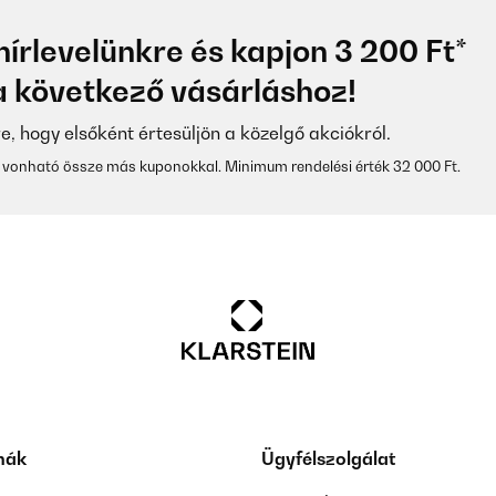
hírlevelünkre és kapjon 3 200 Ft*
 következő vásárláshoz!
re, hogy elsőként értesüljön a közelgő akciókról.
vonható össze más kuponokkal. Minimum rendelési érték 32 000 Ft.
mák
Ügyfélszolgálat