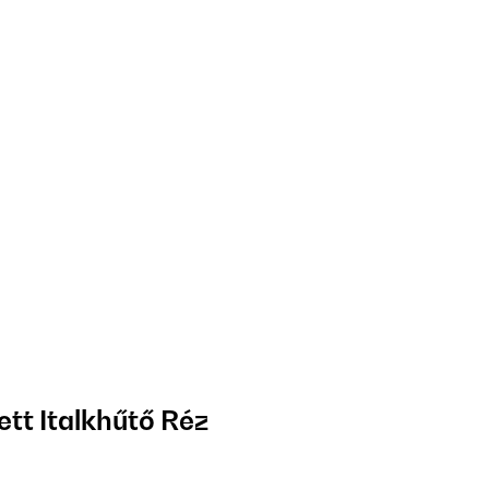
tt Italkhűtő Réz