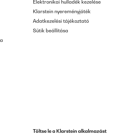
Elektronikai hulladék kezelése
Klarstein nyereményjáték
Adatkezelési tájékoztató
Sütik beállítása
sa
Töltse le a Klarstein alkalmazást