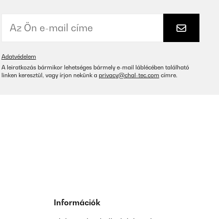
Adatvédelem
A leiratkozás bármikor lehetséges bármely e-mail láblécében található
linken keresztül, vagy írjon nekünk a
privacy@chal-tec.com
címre.
Információk