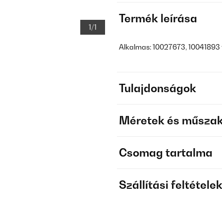
Termék leírása
1/1
Alkalmas: 10027673, 10041893 
Tulajdonságok
Méretek és műszak
Csomag tartalma
Szállítási feltétele