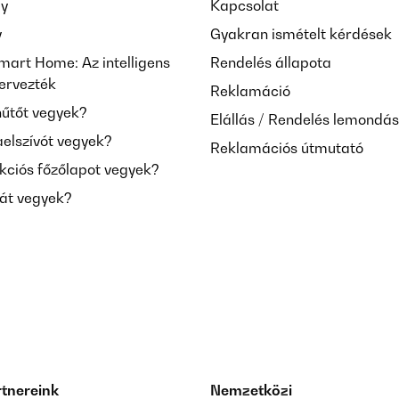
ay
Kapcsolat
y
Gyakran ismételt kérdések
mart Home: Az intelligens
Rendelés állapota
tervezték
Reklamáció
hűtőt vegyek?
Elállás / Rendelés lemondá
aelszívót vegyek?
Reklamációs útmutató
kciós főzőlapot vegyek?
mát vegyek?
rtnereink
Nemzetközi