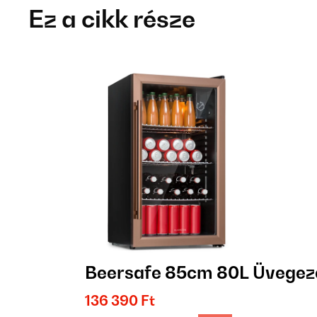
Ez a cikk része
Beersafe 85cm 80L Üvegeze
136 390 Ft