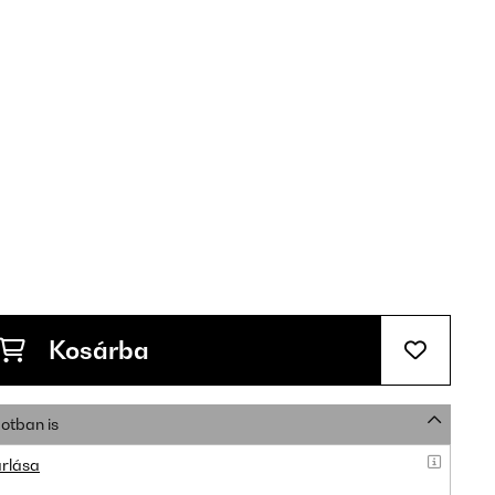
Kosárba
otban is
rlása