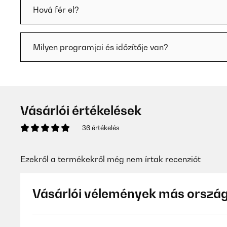
Hová fér el?
Milyen programjai és időzítője van?
Vásárlói értékelések
36 értékelés
Ezekről a termékekről még nem írtak recenziót
Vásárlói vélemények más orszá