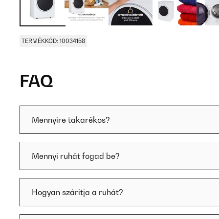
TERMÉKKÓD: 10034158
FAQ
Mennyire takarékos?
Mennyi ruhát fogad be?
Hogyan szárítja a ruhát?