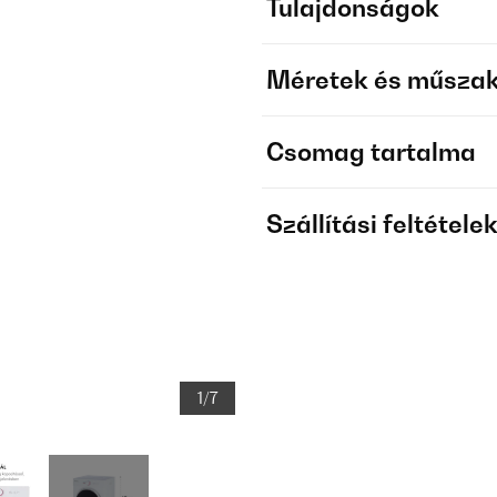
Tulajdonságok
Méretek és műszak
Csomag tartalma
Szállítási feltétele
1/7