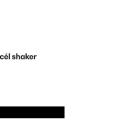
cél shaker