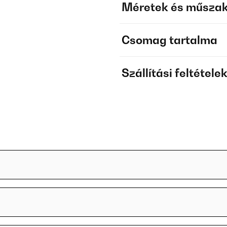
Méretek és műszak
Csomag tartalma
Szállítási feltétele