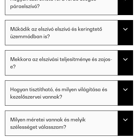
páraelszívó?
Működik az elszívó elszívó és keringtető
üzemmódban is?
Mekkora az elszívási teljesítménye és zajos-
e?
Hogyan tisztítható, és milyen világítása és
kezelőszervei vannak?
Milyen méretei vannak és melyik
szélességet válasszam?