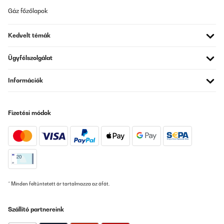
Gáz főzőlapok
Kedvelt témák
Ügyfélszolgálat
Információk
Fizetési módok
* Minden feltüntetett ár tartalmazza az áfát.
Szállító partnereink