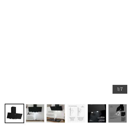
1/7
+2