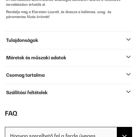
termékkódon érhetők el.
Rendelje meg a Klarstein Laurelt, és élvezze a kellemes, szag- és
páramentes főzés örömét!
Tulajdonságok
Méretek és műszaki adatok
Csomag tartalma
Szállítási feltételek
FAQ
Hogyan szerelhető fel a ferde üveges