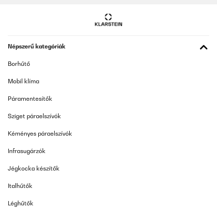
war zudem überraschend schnell. Klare Kaufempfehlung!
Amazon-Benutzer
Fordítsd le
Népszerű kategóriák
ELLENŐRZÖTT ÉRTÉKELÉS
Borhűtő
10/06/2025
Mobil klíma
Wunderschöner Brunnen mit toller Funktion! Der Blumfeldt
Mystic Tree Solarbrunnen hat mich rundum überzeugt. Die
Páramentesítők
Funktion ist einwandfrei – das Wasser fließt ruhig und
gleichmäßig, das Solarpanel arbeitet zuverlässig, und der Akku
Sziget páraelszívók
hält wie versprochen etwa 5 Stunden. Auch die LED-Beleuchtung
sorgt am Abend für eine stimmungsvolle Atmosphäre. Optisch ist
der Brunnen ein echter Hingucker: Die Holzoptik sieht sehr
Kéményes páraelszívók
hochwertig aus und passt perfekt in meinen Garten. Die Lieferung
war zudem überraschend schnell. Klare Kaufempfehlung!
Infrasugárzók
Amazon-Benutzer
Jégkocka készítők
Fordítsd le
Italhűtők
ELLENŐRZÖTT ÉRTÉKELÉS
Léghűtők
13/05/2025