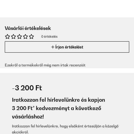
Vásárlói értékelések
0 értékelés
Írjon értékelést
Ezekről a termékekről még nem írtak recenziót
-3 200 Ft
Iratkozzon fel hírlevelünkre és kapjon
3 200 Ft* kedvezményt a következő
vásárláshoz!
Iratkozzon fel hírlevelünkre, hogy elsőként értesüljön a közelgő
akciókról.