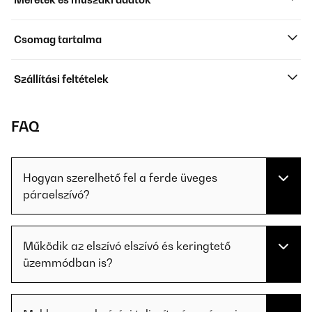
Csomag tartalma
Szállítási feltételek
FAQ
Hogyan szerelhető fel a ferde üveges
páraelszívó?
Működik az elszívó elszívó és keringtető
üzemmódban is?