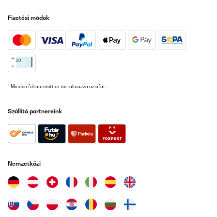
Fizetési módok
* Minden feltüntetett ár tartalmazza az áfát.
Szállító partnereink
Nemzetközi