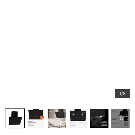
1/8
+3