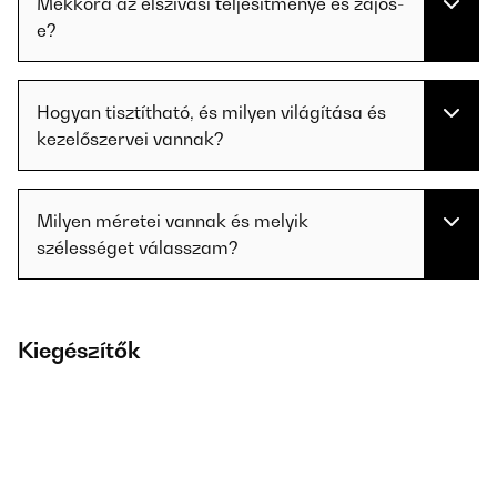
Mekkora az elszívási teljesítménye és zajos-
e?
Hogyan tisztítható, és milyen világítása és
kezelőszervei vannak?
Milyen méretei vannak és melyik
szélességet válasszam?
Kiegészítők