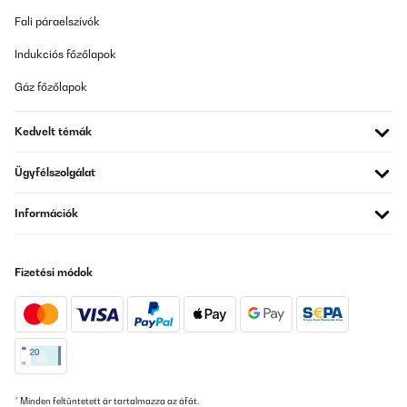
Fali páraelszívók
Indukciós főzőlapok
Gáz főzőlapok
Kedvelt témák
Ügyfélszolgálat
Információk
Fizetési módok
* Minden feltüntetett ár tartalmazza az áfát.