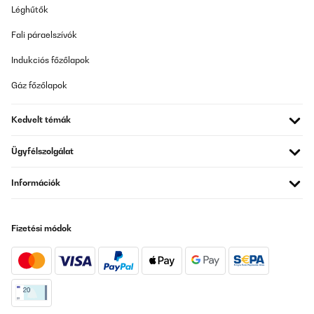
Léghűtők
Fali páraelszívók
Indukciós főzőlapok
Gáz főzőlapok
Kedvelt témák
Ügyfélszolgálat
Információk
Fizetési módok