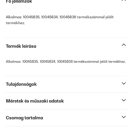
Fő jellemzők
Alkalmas: 10045835, 10045834, 10045836 termékszámmal jelölt
termékhez.
Termék leírása
Alkalmas: 10045835, 10045834, 10045836 termékszámmal jelölt termékhez.
Tulajdonságok
Méretek és műszaki adatok
Csomag tartalma