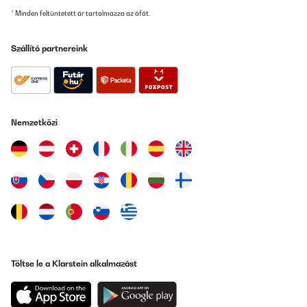
* Minden feltüntetett ár tartalmazza az áfát.
Szállító partnereink
Nemzetközi
Töltse le a Klarstein alkalmazást