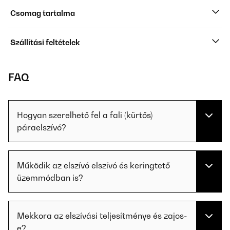
Csomag tartalma
Szállítási feltételek
FAQ
Hogyan szerelhető fel a fali (kürtős)
páraelszívó?
Működik az elszívó elszívó és keringtető
üzemmódban is?
Mekkora az elszívási teljesítménye és zajos-
e?