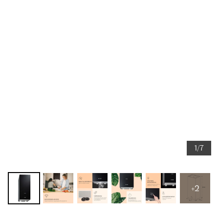
1/7
+2