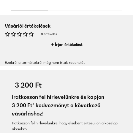
Vásárlói értékelések
0 értékelés
Írjon értékelést
Ezekről a termékekről még nem írtak recenziót
-3 200 Ft
Iratkozzon fel hírlevelünkre és kapjon
3 200 Ft* kedvezményt a következő
vásárláshoz!
Iratkozzon fel hírlevelünkre, hogy elsőként értesüljön a közelgő
akciókról.