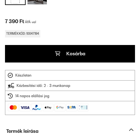
7 390 Ft
ÁFÁ-val
TERMÉKKÓD: 10047194
Kosárba
Készleten
Kézbesítési idő: 2 - 3 munkanap
14 napos elállási jog
Termék leírása