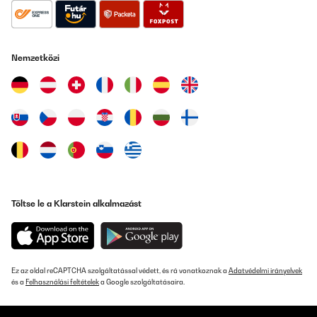
Nemzetközi
Töltse le a Klarstein alkalmazást
Ez az oldal reCAPTCHA szolgáltatással védett, és rá vonatkoznak a
Adatvédelmi irányelvek
és a
Felhasználási feltételek
a Google szolgáltatásaira.