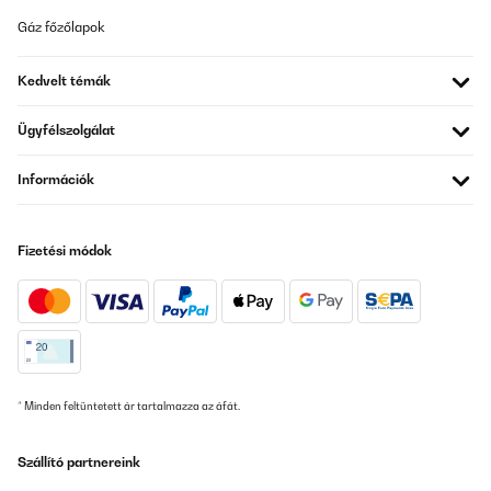
Gáz főzőlapok
Kedvelt témák
Ügyfélszolgálat
Információk
Fizetési módok
* Minden feltüntetett ár tartalmazza az áfát.
Szállító partnereink