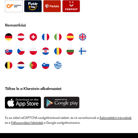
Nemzetközi
Töltse le a Klarstein alkalmazást
Ez az oldal reCAPTCHA szolgáltatással védett, és rá vonatkoznak a
Adatvédelmi irányelvek
és a
Felhasználási feltételek
a Google szolgáltatásaira.