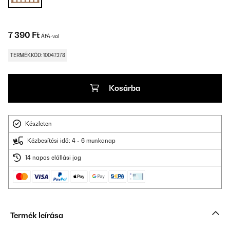
7 390 Ft
ÁFÁ-val
TERMÉKKÓD: 10047278
Kosárba
Készleten
Kézbesítési idő: 4 - 6 munkanap
14 napos elállási jog
Termék leírása