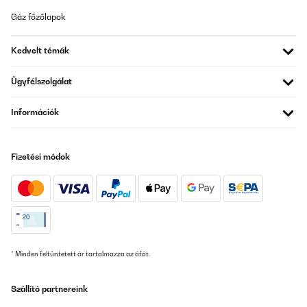
Gáz főzőlapok
Kedvelt témák
Ügyfélszolgálat
Információk
Fizetési módok
* Minden feltüntetett ár tartalmazza az áfát.
Szállító partnereink