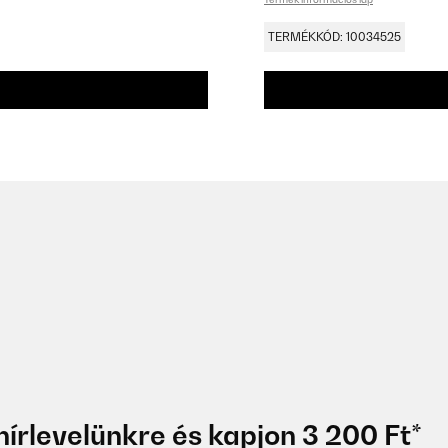
TERMÉKKÓD: 10034525
hírlevelünkre és kapjon 3 200 Ft*