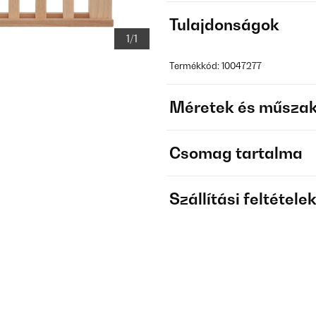
Tulajdonságok
1/1
Termékkód: 10047277
Méretek és műszak
Csomag tartalma
Szállítási feltétele