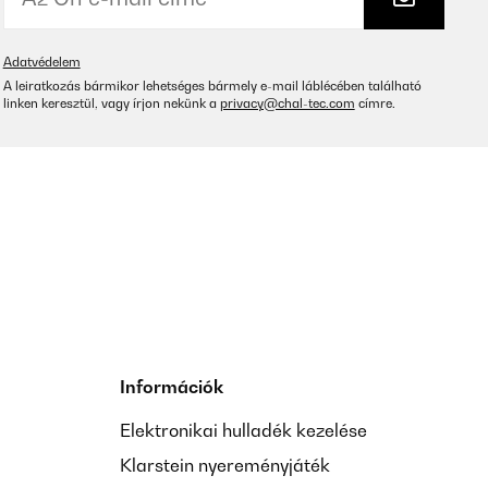
Adatvédelem
A leiratkozás bármikor lehetséges bármely e-mail láblécében található
linken keresztül, vagy írjon nekünk a
privacy@chal-tec.com
címre.
Információk
Elektronikai hulladék kezelése
Klarstein nyereményjáték