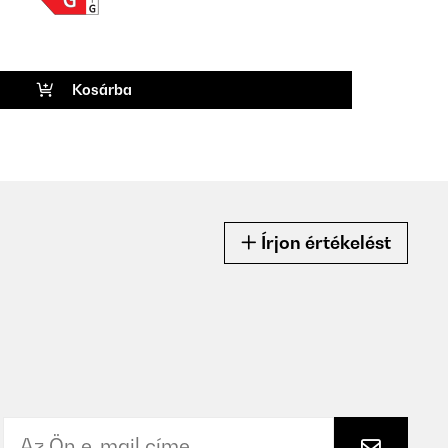
Kosárba
Írjon értékelést