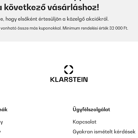
 következő vásárláshoz!
re, hogy elsőként értesüljön a közelgő akciókról.
vonható össze más kuponokkal. Minimum rendelési érték 32 000 Ft.
mák
Ügyfélszolgálat
ay
Kapcsolat
y
Gyakran ismételt kérdések