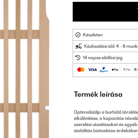
Készleten
Kézbesítési idő: 4 - 6 mu
14 napos elállási jog
Termék leírása
Optimalizálja a borhűtő tárolóte
elkülönítése, a kapacitás növelé
szerelési utasításokat és egyéb 
stabilitás biztosítása érdekében