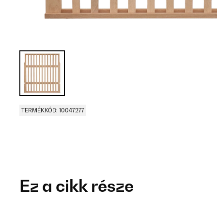
TERMÉKKÓD: 10047277
Ez a cikk része