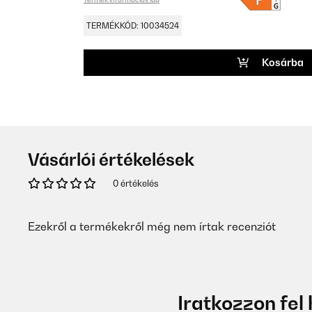
TERMÉKKÓD: 10034524
Kosárba
Vásárlói értékelések
0 értékelés
Ezekről a termékekről még nem írtak recenziót
Iratkozzon fel 