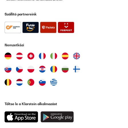
Szállító partnereink
Nemzetközi
Töltse le a Klarstein alkalmazást