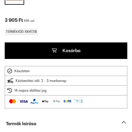
3 905 Ft
ÁFÁ-val
TERMÉKKÓD: 10047218
Kosárba
Készleten
Kézbesítési idő: 2 - 3 munkanap
14 napos elállási jog
Termék leírása