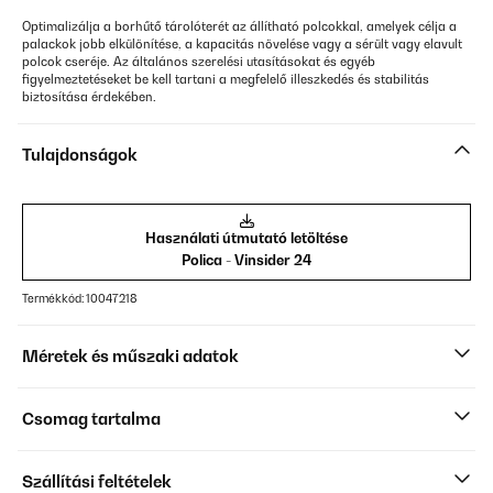
Optimalizálja a borhűtő tárolóterét az állítható polcokkal, amelyek célja a
palackok jobb elkülönítése, a kapacitás növelése vagy a sérült vagy elavult
polcok cseréje. Az általános szerelési utasításokat és egyéb
figyelmeztetéseket be kell tartani a megfelelő illeszkedés és stabilitás
biztosítása érdekében.
Tulajdonságok
Használati útmutató letöltése
Polica - Vinsider 24
Termékkód: 10047218
Méretek és műszaki adatok
Csomag tartalma
Szállítási feltételek