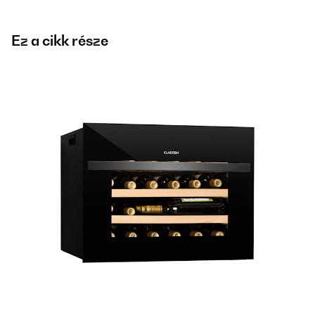
Ez a cikk része