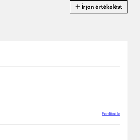
Írjon értékelést
Fordítsd le