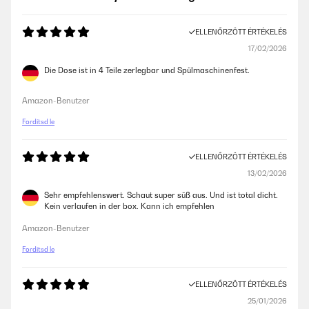
ELLENŐRZÖTT ÉRTÉKELÉS
17/02/2026
Die Dose ist in 4 Teile zerlegbar und Spülmaschinenfest.
Amazon-Benutzer
Fordítsd le
ELLENŐRZÖTT ÉRTÉKELÉS
13/02/2026
Sehr empfehlenswert. Schaut super süß aus. Und ist total dicht.
Kein verlaufen in der box. Kann ich empfehlen
Amazon-Benutzer
Fordítsd le
ELLENŐRZÖTT ÉRTÉKELÉS
25/01/2026