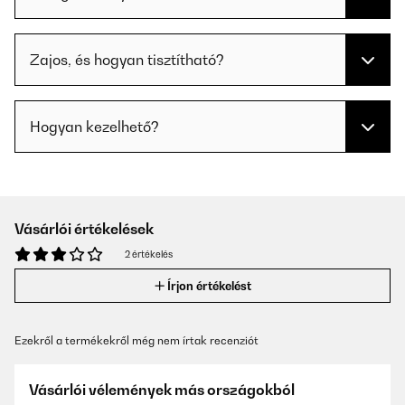
Zajos, és hogyan tisztítható?
Hogyan kezelhető?
Vásárlói értékelések
2 értékelés
Írjon értékelést
Ezekről a termékekről még nem írtak recenziót
Vásárlói vélemények más országokból