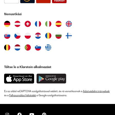
Nemzetközi
Töltse le a Klarstein alkalmazást
Ez az oldal reCAPTCHA szolgáltatással védett, és rá vonatkoznak a
Adatvédelmi irányelvek
és a
Felhasználási feltételek
a Google szolgáltatásaira.