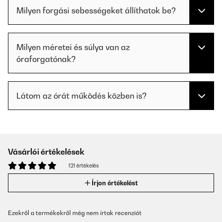
Milyen forgási sebességeket állíthatok be?
Milyen méretei és súlya van az
óraforgatónak?
Látom az órát működés közben is?
Vásárlói értékelések
121 értékelés
Írjon értékelést
Ezekről a termékekről még nem írtak recenziót