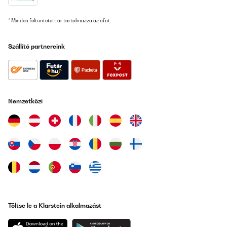
* Minden feltüntetett ár tartalmazza az áfát.
Szállító partnereink
Nemzetközi
Töltse le a Klarstein alkalmazást