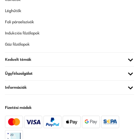
Léghűtők
Fali páraelszívók
Indukciós főzőlapok
Gáz főzőlapok
Kedvelt témák
Ügyfélszolgálat
Információk
Fizetési módok