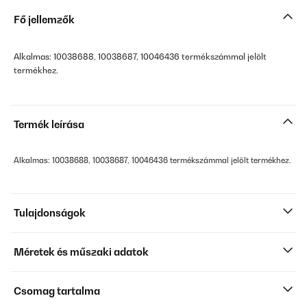
Fő jellemzők
Alkalmas: 10038688, 10038687, 10046436 termékszámmal jelölt
termékhez.
Termék leírása
Alkalmas: 10038688, 10038687, 10046436 termékszámmal jelölt termékhez.
Tulajdonságok
Méretek és műszaki adatok
Csomag tartalma