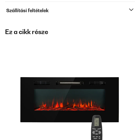
Szállítási feltételek
Ez a cikk része