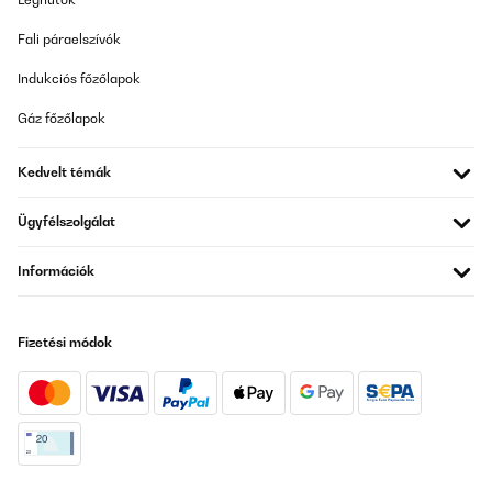
Fali páraelszívók
Indukciós főzőlapok
Gáz főzőlapok
Kedvelt témák
Ügyfélszolgálat
Információk
Fizetési módok