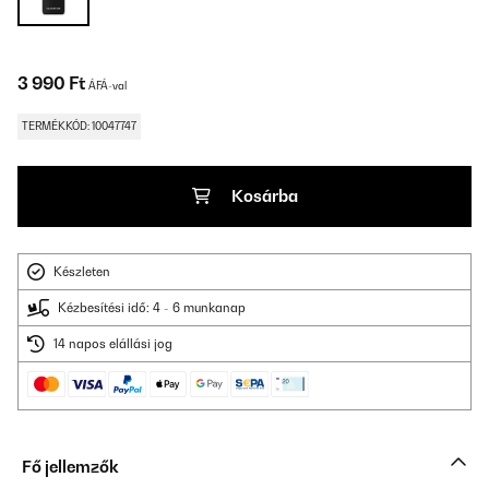
3 990 Ft
ÁFÁ-val
TERMÉKKÓD: 10047747
Kosárba
Készleten
Kézbesítési idő: 4 - 6 munkanap
14 napos elállási jog
Fő jellemzők