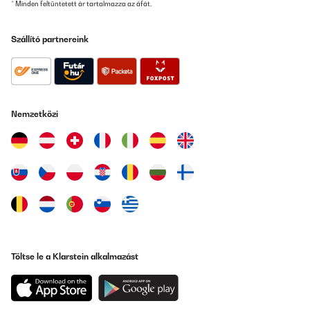
* Minden feltüntetett ár tartalmazza az áfát.
Szállító partnereink
Nemzetközi
Töltse le a Klarstein alkalmazást