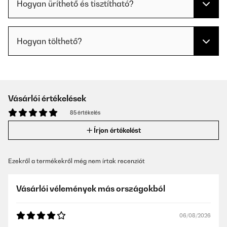
Hogyan üríthető és tisztítható?
Hogyan tölthető?
Vásárlói értékelések
85 értékelés
Írjon értékelést
Ezekről a termékekről még nem írtak recenziót
Vásárlói vélemények más országokból
06/08/2026